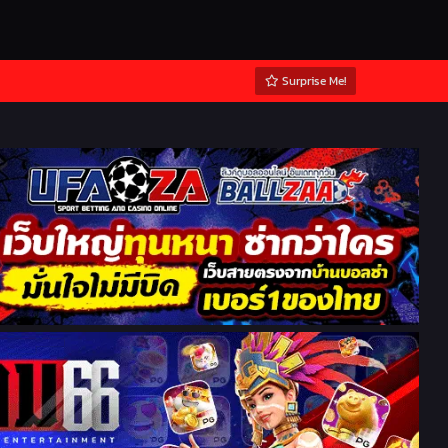
Surprise Me!