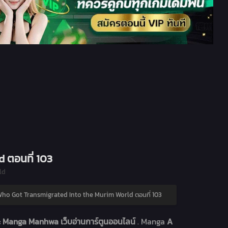
 ตอนที่ 103
ld
o Got Transmigrated Into the Murim World ตอนที่ 103
งะ Manga Manhwa เว็บอ่านการ์ตูนออนไลน์
. Manga
A