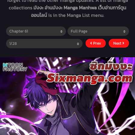
forget to read the other manga updates. A list of manga
collections
มังงะ อ่านมังงะ Manga Manhwa เว็บอ่านการ์ตูน
ออนไลน์
is in the Manga List menu.
Prev
Next