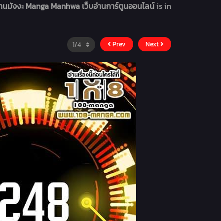
อ่านมังงะ Manga Manhwa เว็บอ่านการ์ตูนออนไลน์
is in
Prev
Next