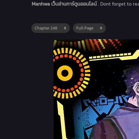
Manhwa เว็บอ่านการ์ตูนออนไลน์
. Dont forget to r