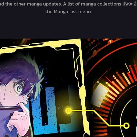
ead the other manga updates. A list of manga collections
มังงะ 
the Manga List menu.