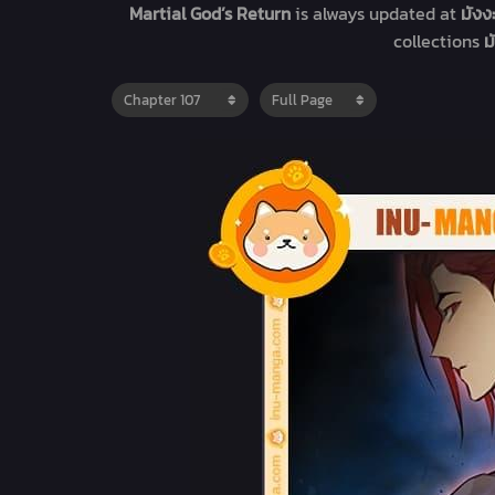
Martial God’s Return
is always updated at
มังง
collections
ม