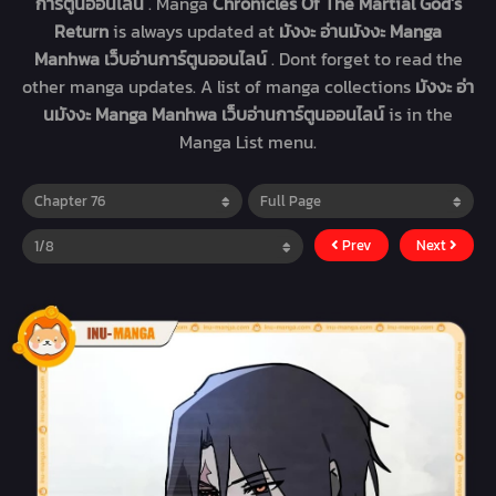
การ์ตูนออนไลน์
. Manga
Chronicles Of The Martial God’s
Return
is always updated at
มังงะ อ่านมังงะ Manga
Manhwa เว็บอ่านการ์ตูนออนไลน์
. Dont forget to read the
other manga updates. A list of manga collections
มังงะ อ่า
นมังงะ Manga Manhwa เว็บอ่านการ์ตูนออนไลน์
is in the
Manga List menu.
Prev
Next