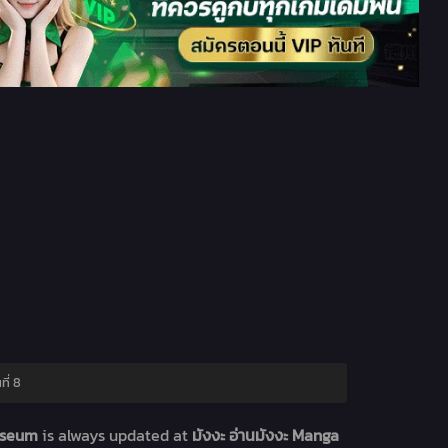
ี่ 8
sseum
is always updated at
มังงะ อ่านมังงะ Manga