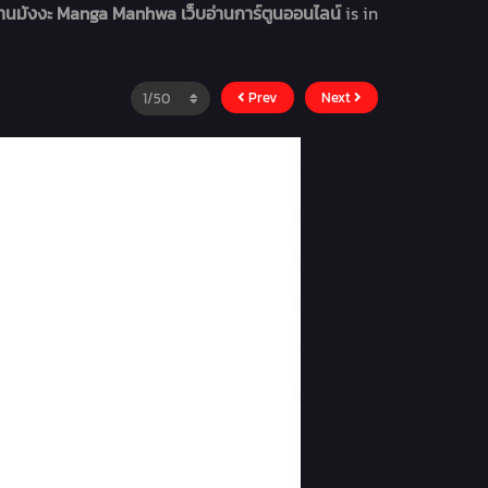
อ่านมังงะ Manga Manhwa เว็บอ่านการ์ตูนออนไลน์
is in
Prev
Next