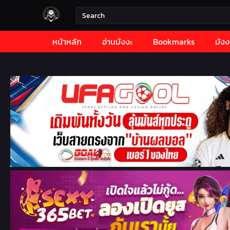
หน้าหลัก
อ่านมังงะ
Bookmarks
มังง