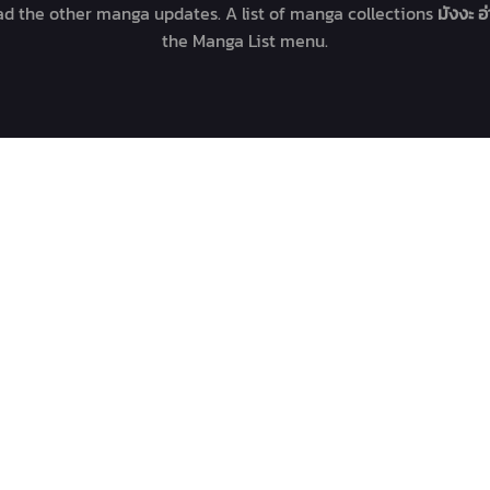
ead the other manga updates. A list of manga collections
มังงะ 
the Manga List menu.