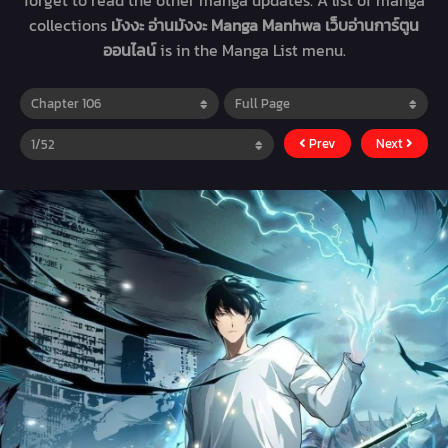
forget to read the other manga updates. A list of manga
collections
มังงะ อ่านมังงะ Manga Manhwa เว็บอ่านการ์ตูน
ออนไลน์
is in the Manga List menu.
Prev
Next