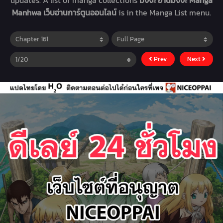
updates. A list of manga collections
มังงะ อ่านมังงะ Manga
Manhwa เว็บอ่านการ์ตูนออนไลน์
is in the Manga List menu.
Prev
Next