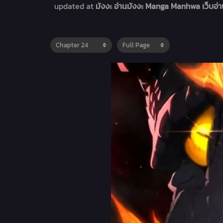
updated at
มังงะ อ่านมังงะ Manga Manhwa เว็บอ่