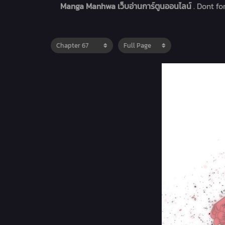
Manga Manhwa เว็บอ่านการ์ตูนออนไลน์
. Dont f