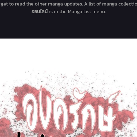
orget to read the other manga updates. A list of manga collecti
ออนไลน์
is in the Manga List menu.