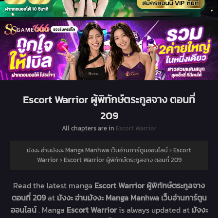
Escort Warrior ผู้พิทักษ์ตระกูลจาง ตอนที่
209
All chapters are in
Escort Warrior
มังงะ อ่านมังงะ Manga Manhwa เว็บอ่านการ์ตูนออนไลน์
›
Escort
Warrior
›
Escort Warrior ผู้พิทักษ์ตระกูลจาง ตอนที่ 209
Read the latest manga
Escort Warrior ผู้พิทักษ์ตระกูลจาง
ตอนที่ 209
at
มังงะ อ่านมังงะ Manga Manhwa เว็บอ่านการ์ตูน
ออนไลน์
. Manga
Escort Warrior
is always updated at
มังงะ