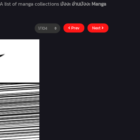
A list of manga collections
มังงะ อ่านมังงะ Manga
Prev
Next