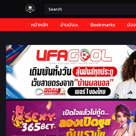
หน้าหลัก
อ่านมังงะ
Bookmarks
มังง