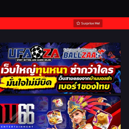
Surprise Me!