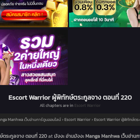
Escort Warrior ผู้พิทักษ์ตระกูลจาง ตอนที่ 220
All chapters are in
Escort Warrior
Manga Manhwa เว็บอ่านการ์ตูนออนไลน์
›
Escort Warrior
›
Escort Warrior ผู้พิทักษ์ตร
กษ์ตระกูลจาง ตอนที่ 220
at
มังงะ อ่านมังงะ Manga Manhwa เว็บอ่านก