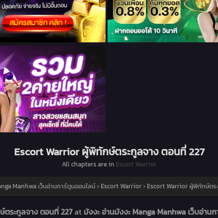
Escort Warrior ผู้พิทักษ์ตระกูลจาง ตอนที่ 227
All chapters are in
Escort Warrior
Manga Manhwa เว็บอ่านการ์ตูนออนไลน์
›
Escort Warrior
›
Escort Warrior ผู้พิทักษ์ตร
กษ์ตระกูลจาง ตอนที่ 227
at
มังงะ อ่านมังงะ Manga Manhwa เว็บอ่านก