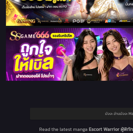
มังงะ อ่านมังงะ 
Read the latest manga
Escort Warrior ผู้พิทั