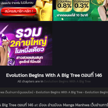
Evolution Begins With A Big Tree ตอนที่ 146
All chapters are in
Evolution Begins With A Big Tree
wa เว็บอ่านการ์ตูนออนไลน์
›
Evolution Begins With A Big Tree
›
Evolution Begins
 Big Tree ตอนที่ 146
at
มังงะ อ่านมังงะ Manga Manhwa เว็บอ่านการ