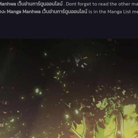
Manhwa เว็บอ่านการ์ตูนออนไลน์
. Dont forget to read the other m
งงะ Manga Manhwa เว็บอ่านการ์ตูนออนไลน์
is in the Manga List m