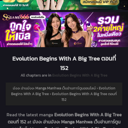
Evolution Begins With A Big Tree ตอนที่
152
All chapters are in
Evolution Begins With A Big Tree
มังงะ อ่านมังงะ Manga Manhwa เว็บอ่านการ์ตูนออนไลน์
›
Evolution
Begins With A Big Tree
›
Evolution Begins With A Big Tree ตอนที่
152
Read the latest manga
Evolution Begins With A Big Tree
ตอนที่ 152
at
มังงะ อ่านมังงะ Manga Manhwa เว็บอ่านการ์ตูน