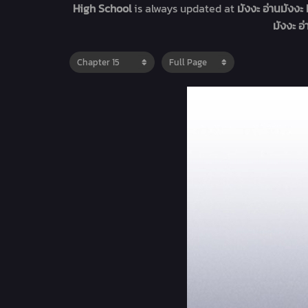
High School
is always updated at
มังงะ อ่านมังง
มังงะ อ