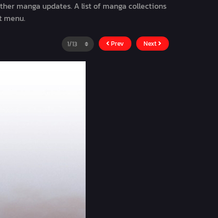
other manga updates. A list of manga collections
st menu.
Prev
Next