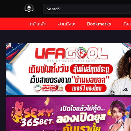
หน้าหลัก
อ่านมังงะ
Bookmarks
มังง