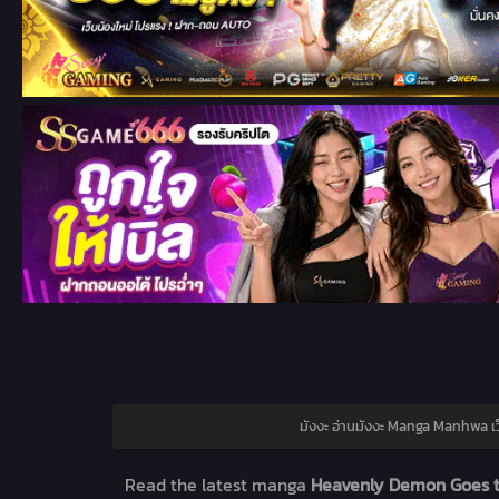
มังงะ อ่านมังงะ Manga Manhwa เว
Read the latest manga
Heavenly Demon Goes to