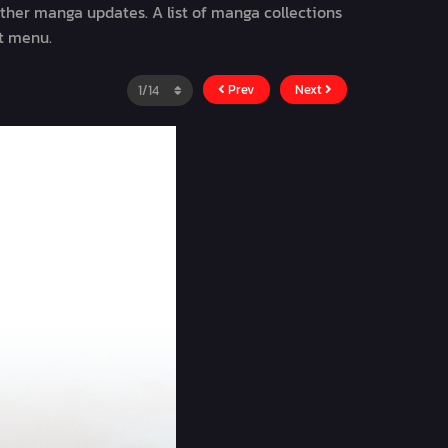
other manga updates. A list of manga collections
st menu.
Prev
Next