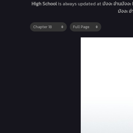
High School
is always updated at
มังงะ อ่านมังง
มังงะ อ