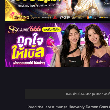
มังงะ อ่านมังงะ Manga Manhwa เว
Read the latest manga
Heavenly Demon Goes to