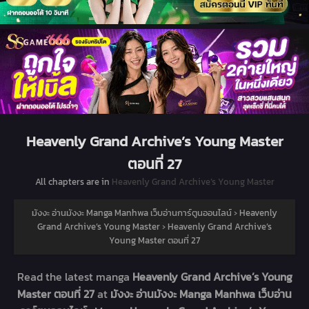
Heavenly Grand Archive’s Young Master
ตอนที่ 27
All chapters are in
Heavenly Grand Archive’s Young Master
มังงะ อ่านมังงะ Manga Manhwa เว็บอ่านการ์ตูนออนไลน์
›
Heavenly
Grand Archive’s Young Master
›
Heavenly Grand Archive’s
Young Master ตอนที่ 27
Read the latest manga
Heavenly Grand Archive’s Young
Master ตอนที่ 27
at
มังงะ อ่านมังงะ Manga Manhwa เว็บอ่าน