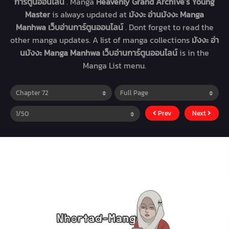
การ์ตูนออนไลน์
. Manga
Heavenly Grand Archive’s Young
Master
is always updated at
มังงะ อ่านมังงะ Manga
Manhwa เว็บอ่านการ์ตูนออนไลน์
. Dont forget to read the
other manga updates. A list of manga collections
มังงะ อ่า
นมังงะ Manga Manhwa เว็บอ่านการ์ตูนออนไลน์
is in the
Manga List menu.
Prev
Next