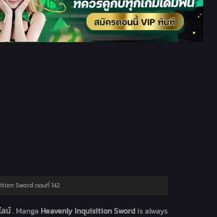
tion Sword ตอนที่ 142
ไลน์
. Manga
Heavenly Inquisition Sword
is always