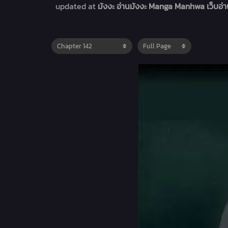
updated at
มังงะ อ่านมังงะ Manga Manhwa เว็บอ่