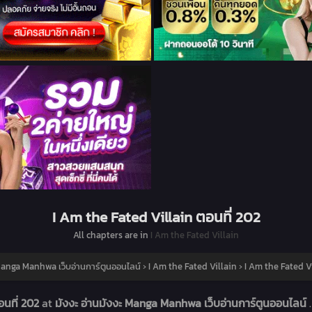
I Am the Fated Villain ตอนที่ 202
All chapters are in
I Am the Fated Villain
 Manga Manhwa เว็บอ่านการ์ตูนออนไลน์
›
I Am the Fated Villain
›
I Am the Fated Vi
อนที่ 202
at
มังงะ อ่านมังงะ Manga Manhwa เว็บอ่านการ์ตูนออนไลน์