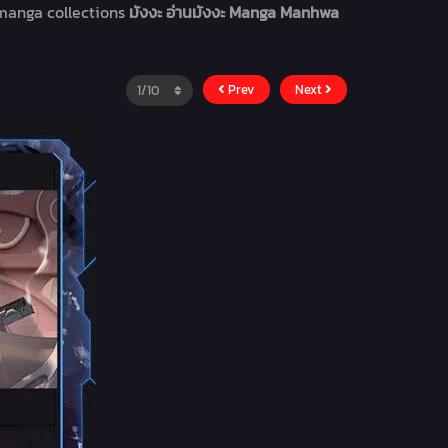
 manga collections
มังงะ อ่านมังงะ Manga Manhwa
Prev
Next