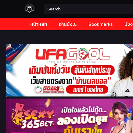
หน้าหลัก
อ่านมังงะ
Bookmarks
มังง