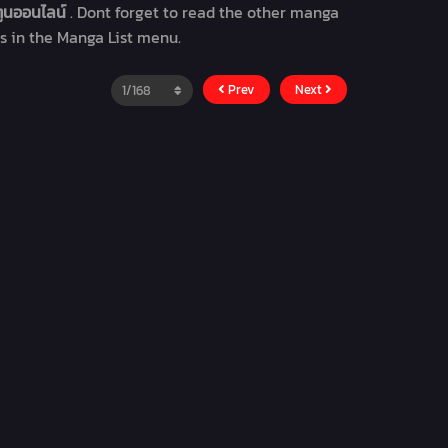
ตูนออนไลน์
. Dont forget to read the other manga
is in the Manga List menu.
Prev
Next