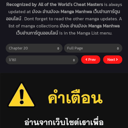
Recognized by All of the World’s Cheat Masters
is always
updated at
มังงะ อ่านมังงะ Manga Manhwa เว็บอ่านการ์ตูน
ออนไลน์
. Dont forget to read the other manga updates. A
list of manga collections
มังงะ อ่านมังงะ Manga Manhwa
เว็บอ่านการ์ตูนออนไลน์
is in the Manga List menu.
Prev
Next