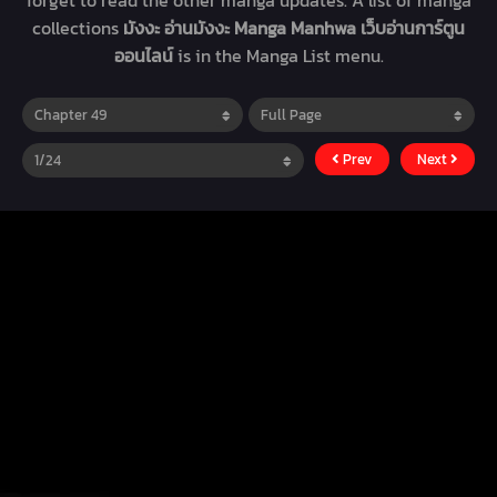
forget to read the other manga updates. A list of manga
collections
มังงะ อ่านมังงะ Manga Manhwa เว็บอ่านการ์ตูน
ออนไลน์
is in the Manga List menu.
Prev
Next