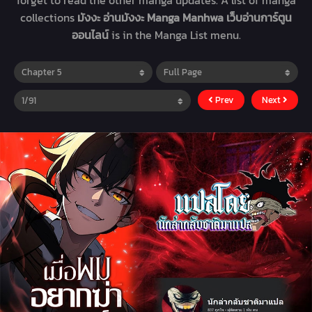
forget to read the other manga updates. A list of manga
collections
มังงะ อ่านมังงะ Manga Manhwa เว็บอ่านการ์ตูน
ออนไลน์
is in the Manga List menu.
Prev
Next