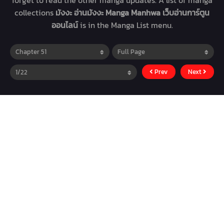
forget to read the other manga updates. A list of manga
collections
มังงะ อ่านมังงะ Manga Manhwa เว็บอ่านการ์ตูน
ออนไลน์
is in the Manga List menu.
Prev
Next