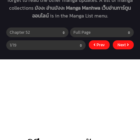
forget to read the other manga updates. A list of manga
collections
มังงะ อ่านมังงะ Manga Manhwa เว็บอ่านการ์ตูน
ออนไลน์
is in the Manga List menu.
Prev
Next