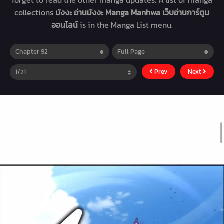
forget to read the other manga updates. A list of manga
collections
มังงะ อ่านมังงะ Manga Manhwa เว็บอ่านการ์ตูน
ออนไลน์
is in the Manga List menu.
Prev
Next