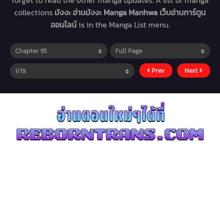
forget to read the other manga updates. A list of manga
collections
มังงะ อ่านมังงะ Manga Manhwa เว็บอ่านการ์ตูน
ออนไลน์
is in the Manga List menu.
Prev
Next