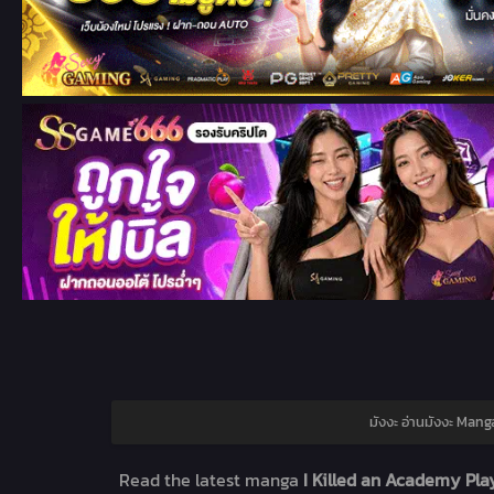
มังงะ อ่านมังงะ Man
Read the latest manga
I Killed an Academy Pla