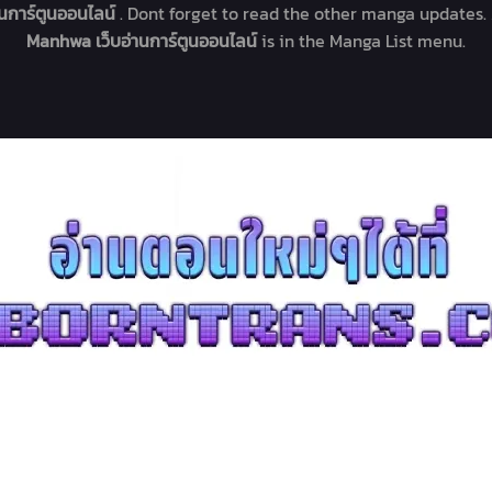
านการ์ตูนออนไลน์
. Dont forget to read the other manga updates. 
Manhwa เว็บอ่านการ์ตูนออนไลน์
is in the Manga List menu.