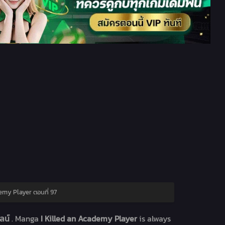
emy Player ตอนที่ 97
ไลน์
. Manga
I Killed an Academy Player
is always