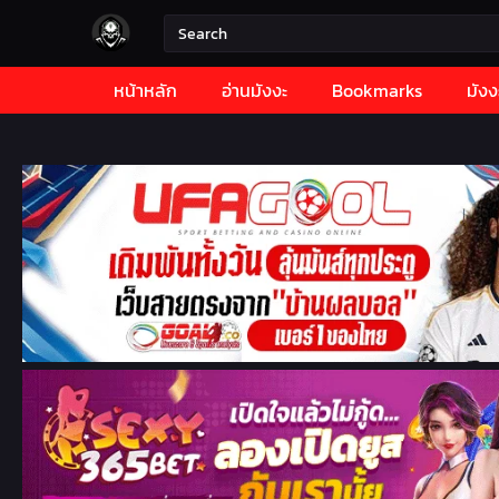
หน้าหลัก
อ่านมังงะ
Bookmarks
มังง