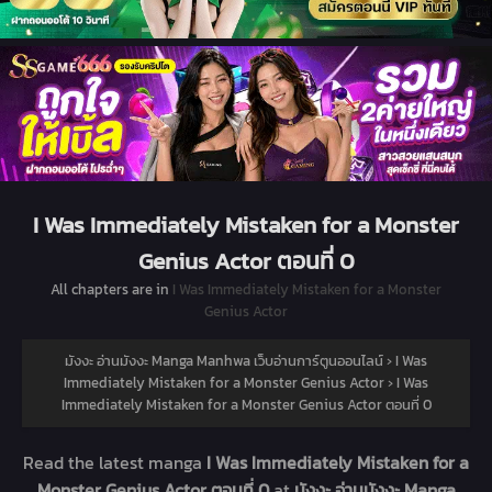
I Was Immediately Mistaken for a Monster
Genius Actor ตอนที่ 0
All chapters are in
I Was Immediately Mistaken for a Monster
Genius Actor
มังงะ อ่านมังงะ Manga Manhwa เว็บอ่านการ์ตูนออนไลน์
›
I Was
Immediately Mistaken for a Monster Genius Actor
›
I Was
Immediately Mistaken for a Monster Genius Actor ตอนที่ 0
Read the latest manga
I Was Immediately Mistaken for a
Monster Genius Actor ตอนที่ 0
at
มังงะ อ่านมังงะ Manga