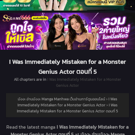
I Was Immediately Mistaken for a Monster
Genius Actor ตอนที่ 5
All chapters are in
I Was Immediately Mistaken for a Monster
Genius Actor
มังงะ อ่านมังงะ Manga Manhwa เว็บอ่านการ์ตูนออนไลน์
›
I Was
Immediately Mistaken for a Monster Genius Actor
›
I Was
Immediately Mistaken for a Monster Genius Actor ตอนที่ 5
Read the latest manga
I Was Immediately Mistaken for a
Monster Genius Actor ตอนที่ 5
at
มังงะ อ่านมังงะ Manga