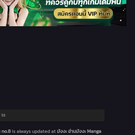
่ 93
u no.8
is always updated at
มังงะ อ่านมังงะ Manga