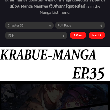
other manga updates. A list of manga collections
มังงะ อ่า
นมังงะ Manga Manhwa เว็บอ่านการ์ตูนออนไลน์
is in the
Manga List menu.
Prev
Next