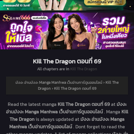
Kill The Dragon ตอนที่ 69
All chapters are in
Kill The Dragon
มังงะ อ่านมังงะ Manga Manhwa เว็บอ่านการ์ตูนออนไลน์
›
Kill The
Dragon
›
Kill The Dragon ตอนที่ 69
Read the latest manga
Kill The Dragon ตอนที่ 69
at
มังงะ
อ่านมังงะ Manga Manhwa เว็บอ่านการ์ตูนออนไลน์
. Manga
Kill
The Dragon
is always updated at
มังงะ อ่านมังงะ Manga
Manhwa เว็บอ่านการ์ตูนออนไลน์
. Dont forget to read the