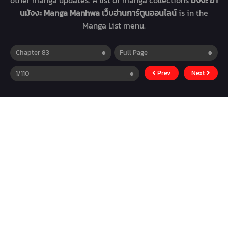
other manga updates. A list of manga collections
มังงะ อ่า
นมังงะ Manga Manhwa เว็บอ่านการ์ตูนออนไลน์
is in the
Manga List menu.
Prev
Next