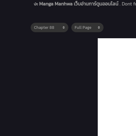
งะ Manga Manhwa เว็บอ่านการ์ตูนออนไลน์
. Dont 