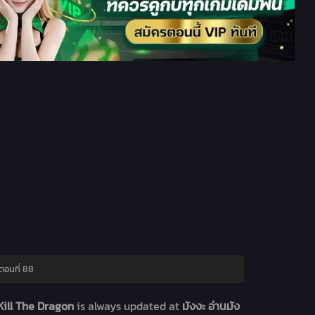
ตอนที่ 88
Kill The Dragon
is always updated at
มังงะ อ่านมัง