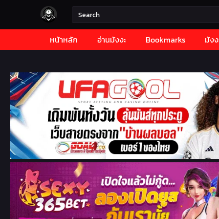
หน้าหลัก
อ่านมังงะ
Bookmarks
มังง