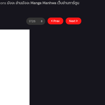
tions
มังงะ อ่านมังงะ Manga Manhwa เว็บอ่านการ์ตูน
Prev
Next