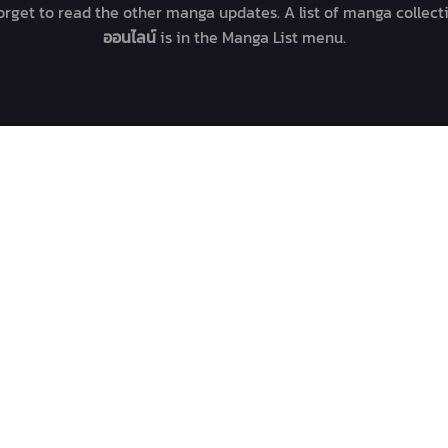
forget to read the other manga updates. A list of manga collec
ออนไลน์
is in the Manga List menu.