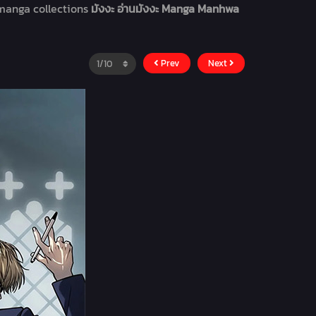
 manga collections
มังงะ อ่านมังงะ Manga Manhwa
Prev
Next