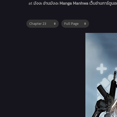
at
มังงะ อ่านมังงะ Manga Manhwa เว็บอ่านการ์ตูน