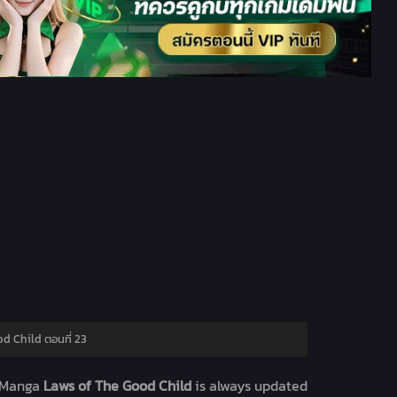
d Child ตอนที่ 23
 Manga
Laws of The Good Child
is always updated