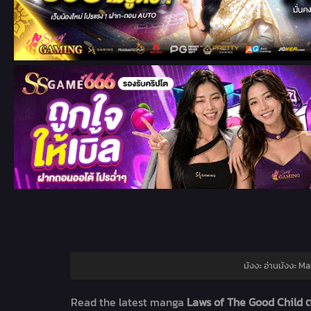
มังงะ อ่านมังงะ M
Read the latest manga
Laws of The Good Child ต