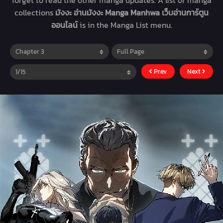
forget to read the other manga updates. A list of manga
collections
มังงะ อ่านมังงะ Manga Manhwa เว็บอ่านการ์ตูน
ออนไลน์
is in the Manga List menu.
Prev
Next