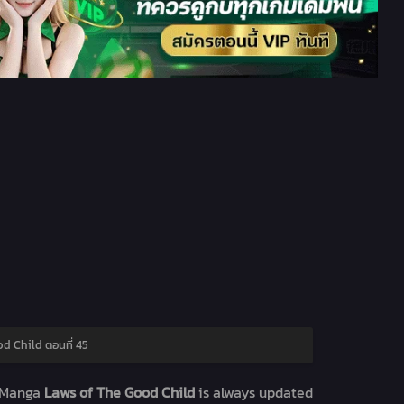
d Child ตอนที่ 45
 Manga
Laws of The Good Child
is always updated