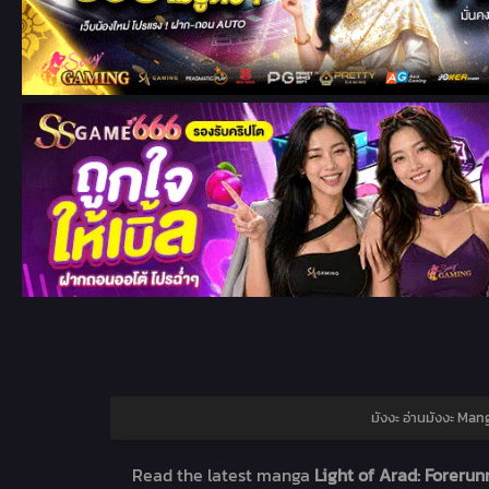
มังงะ อ่านมังงะ Man
Read the latest manga
Light of Arad: Forerun