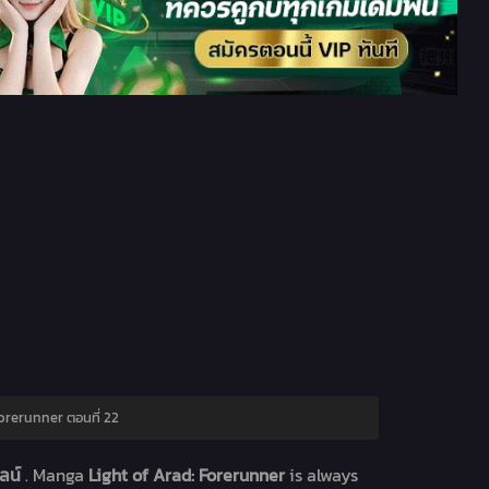
orerunner ตอนที่ 22
ไลน์
. Manga
Light of Arad: Forerunner
is always