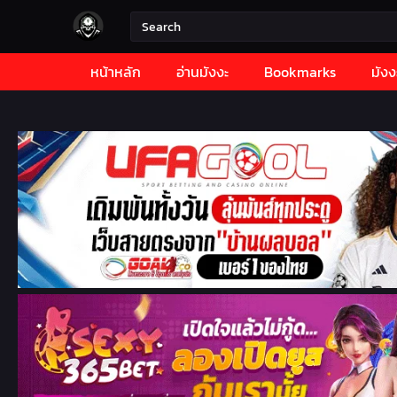
หน้าหลัก
อ่านมังงะ
Bookmarks
มังง