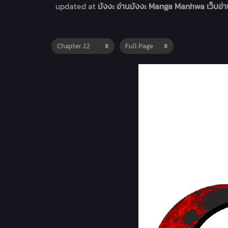
updated at
มังงะ อ่านมังงะ Manga Manhwa เว็บอ่