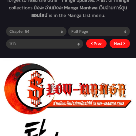
forget to read the other manga updates. A list of manga
collections
มังงะ อ่านมังงะ Manga Manhwa เว็บอ่านการ์ตูน
ออนไลน์
is in the Manga List menu.
Prev
Next