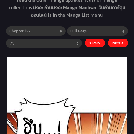
read the other manga updates. A list of manga
collections
มังงะ อ่านมังงะ Manga Manhwa เว็บอ่านการ์ตูน
ออนไลน์
is in the Manga List menu.
Prev
Next