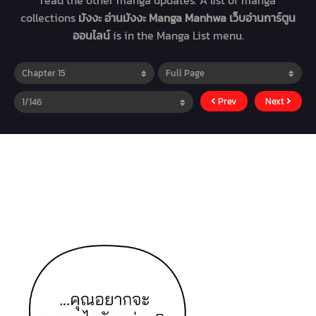
read the other manga updates. A list of manga
collections
มังงะ อ่านมังงะ Manga Manhwa เว็บอ่านการ์ตูน
ออนไลน์
is in the Manga List menu.
Prev
Next