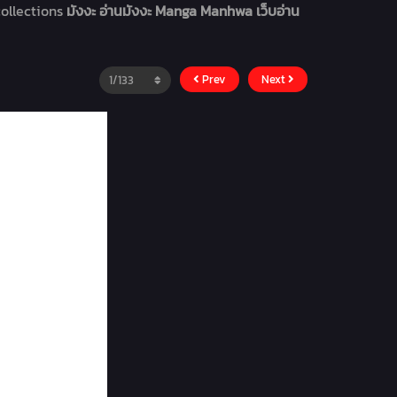
collections
มังงะ อ่านมังงะ Manga Manhwa เว็บอ่าน
Prev
Next