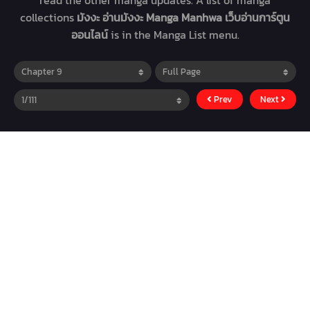
read the other manga updates. A list of manga
collections
มังงะ อ่านมังงะ Manga Manhwa เว็บอ่านการ์ตูน
ออนไลน์
is in the Manga List menu.
Prev
Next