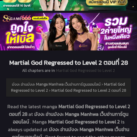
Martial God Regressed to Level 2 ตอนที่ 28
All chapters are in
Martial God Regressed to Level 2
มังงะ อ่านมังงะ Manga Manhwa เว็บอ่านการ์ตูนออนไลน์
›
Martial God
Regressed to Level 2
›
Martial God Regressed to Level 2 ตอนที่ 28
Read the latest manga
Martial God Regressed to Level 2
ตอนที่ 28
at
มังงะ อ่านมังงะ Manga Manhwa เว็บอ่านการ์ตูน
ออนไลน์
. Manga
Martial God Regressed to Level 2
is
always updated at
มังงะ อ่านมังงะ Manga Manhwa เว็บอ่าน