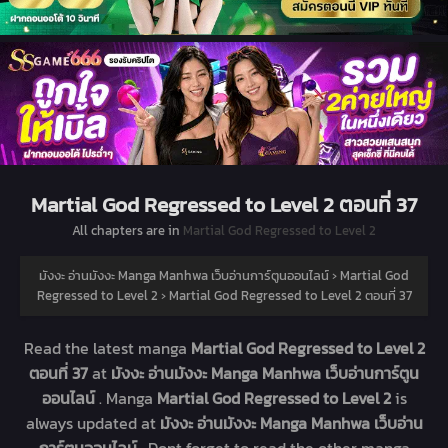
Martial God Regressed to Level 2 ตอนที่ 37
All chapters are in
Martial God Regressed to Level 2
มังงะ อ่านมังงะ Manga Manhwa เว็บอ่านการ์ตูนออนไลน์
›
Martial God
Regressed to Level 2
›
Martial God Regressed to Level 2 ตอนที่ 37
Read the latest manga
Martial God Regressed to Level 2
ตอนที่ 37
at
มังงะ อ่านมังงะ Manga Manhwa เว็บอ่านการ์ตูน
ออนไลน์
. Manga
Martial God Regressed to Level 2
is
always updated at
มังงะ อ่านมังงะ Manga Manhwa เว็บอ่าน