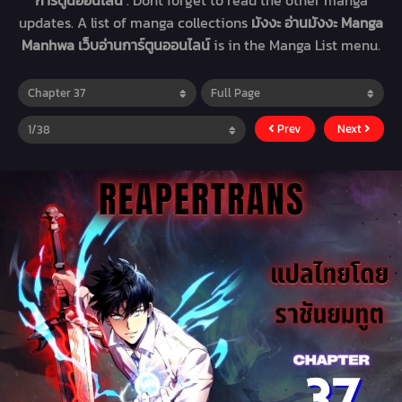
การ์ตูนออนไลน์
. Dont forget to read the other manga
updates. A list of manga collections
มังงะ อ่านมังงะ Manga
Manhwa เว็บอ่านการ์ตูนออนไลน์
is in the Manga List menu.
Prev
Next