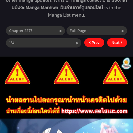
other manga updates. A list of manga collections
มังงะ อ่า
นมังงะ Manga Manhwa เว็บอ่านการ์ตูนออนไลน์
is in the
Manga List menu.
Prev
Next