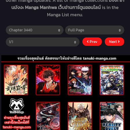
other manga updates. A list of manga collections
มังงะ อ่า
นมังงะ Manga Manhwa เว็บอ่านการ์ตูนออนไลน์
is in the
Manga List menu.
Prev
Next